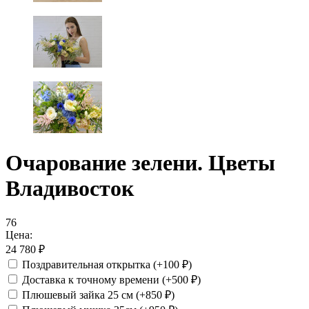
Очарование зелени. Цветы
Владивосток
76
Цена:
24 780
₽
Поздравительная открытка
(+100
₽
)
Доставка к точному времени
(+500
₽
)
Плюшевый зайка 25 см
(+850
₽
)