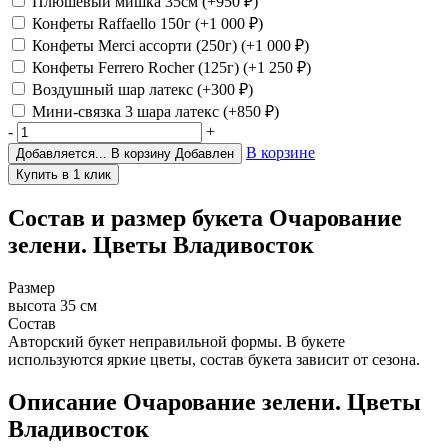
Плюшевый мишка 35см
(+950
₽
)
Конфеты Raffaello 150г
(+1 000
₽
)
Конфеты Merci ассорти (250г)
(+1 000
₽
)
Конфеты Ferrero Rocher (125г)
(+1 250
₽
)
Воздушный шар латекс
(+300
₽
)
Мини-связка 3 шара латекс
(+850
₽
)
-
+
В корзине
Добавляется...
В корзину
Добавлен
Состав и размер букета
Очарование
зелени. Цветы Владивосток
Размер
высота 35 см
Состав
Авторский букет неправильной формы. В букете
используются яркие цветы, состав букета зависит от сезона.
Описание
Очарование зелени. Цветы
Владивосток