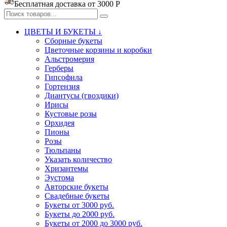
Бесплатная доставка от 3000
Р
ЦВЕТЫ И БУКЕТЫ ↓
Сборные букеты
Цветочные корзины и коробки
Альстромерия
Герберы
Гипсофила
Гортензия​
Диантусы (гвоздики)
Ирисы
Кустовые розы
Орхидея
Пионы
Розы
Тюльпаны
Указать количество
Хризантемы
Эустома
Авторские букеты
Свадебные букеты
Букеты от 3000 руб.
Букеты до 2000 руб.
Букеты от 2000 до 3000 руб.