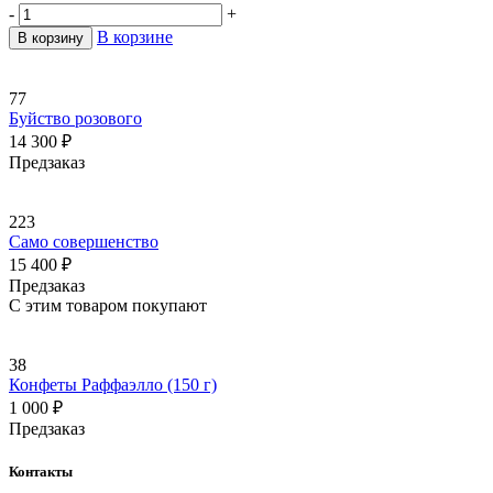
-
+
В корзине
В корзину
77
Буйство розового
14 300
₽
Предзаказ
223
Само совершенство
15 400
₽
Предзаказ
С этим товаром покупают
38
Конфеты Раффаэлло (150 г)
1 000
₽
Предзаказ
Контакты