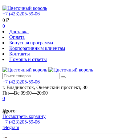
+7 (423)205-59-06
0
₽
0
Доставка
Оплата
Бонусная программа
Корпоративным клиентам
Контакты
Помощь и ответы
+7 (423)205-59-06
г. Владивосток, Океанский проспект, 30
Пн—Вс 09:00—20:00
0
Итого:
0
₽
Посмотреть корзину
+7 (423)205-59-06
telegram