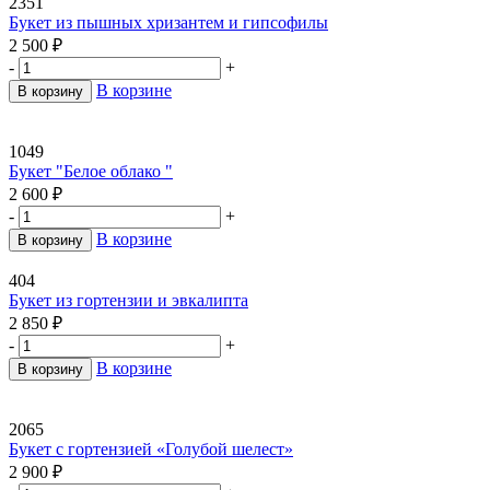
2351
Букет из пышных хризантем и гипсофилы
2 500
₽
-
+
В корзине
В корзину
1049
Букет "Белое облако "
2 600
₽
-
+
В корзине
В корзину
404
Букет из гортензии и эвкалипта
2 850
₽
-
+
В корзине
В корзину
2065
Букет с гортензией «Голубой шелест»
2 900
₽