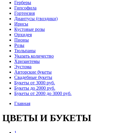
Герберы
Гипсофила
Гортензия​
Диантусы (гвоздики)
Ирисы
Кустовые розы
Орхидея
Пионы
Розы
Тюльпаны
Указать количество
Хризантемы
Эустома
Авторские букеты
Свадебные букеты
Букеты от 3000 руб.
Букеты до 2000 руб.
Букеты от 2000 до 3000 руб.
Главная
ЦВЕТЫ И БУКЕТЫ
1