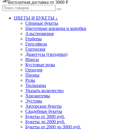
Бесплатная доставка от 3000
Р
ЦВЕТЫ И БУКЕТЫ ↓
Сборные букеты
Цветочные корзины и коробки
Альстромерия
Герберы
Гипсофила
Гортензия​
Диантусы (гвоздики)
Ирисы
Кустовые розы
Орхидея
Пионы
Розы
Тюльпаны
Указать количество
Хризантемы
Эустома
Авторские букеты
Свадебные букеты
Букеты от 3000 руб.
Букеты до 2000 руб.
Букеты от 2000 до 3000 руб.