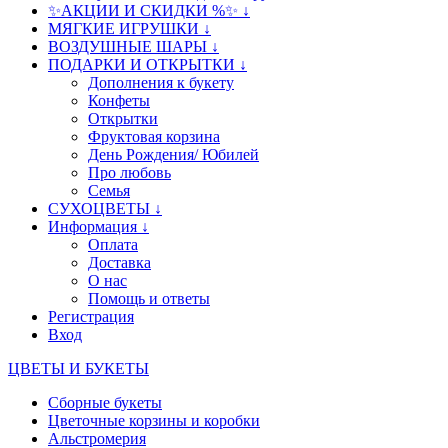
✨АКЦИИ И СКИДКИ %✨ ↓
МЯГКИЕ ИГРУШКИ ↓
ВОЗДУШНЫЕ ШАРЫ ↓
ПОДАРКИ И ОТКРЫТКИ ↓
Дополнения к букету
Конфеты
Открытки
Фруктовая корзина
День Рождения/ Юбилей
Про любовь
Семья
СУХОЦВЕТЫ ↓
Информация ↓
Оплата
Доставка
О нас
Помощь и ответы
Регистрация
Вход
ЦВЕТЫ И БУКЕТЫ
Сборные букеты
Цветочные корзины и коробки
Альстромерия