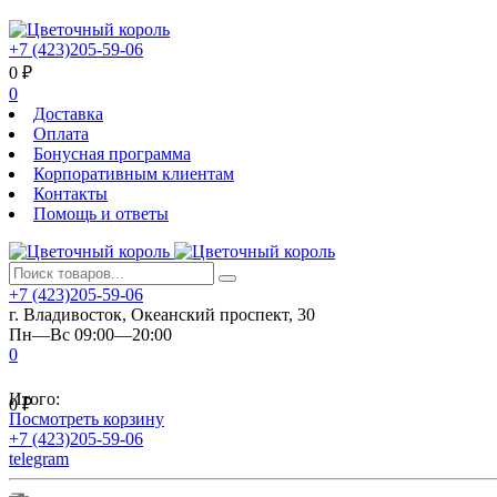
+7 (423)205-59-06
0
₽
0
Доставка
Оплата
Бонусная программа
Корпоративным клиентам
Контакты
Помощь и ответы
+7 (423)205-59-06
г. Владивосток, Океанский проспект, 30
Пн—Вс 09:00—20:00
0
Итого:
0
₽
Посмотреть корзину
+7 (423)205-59-06
telegram