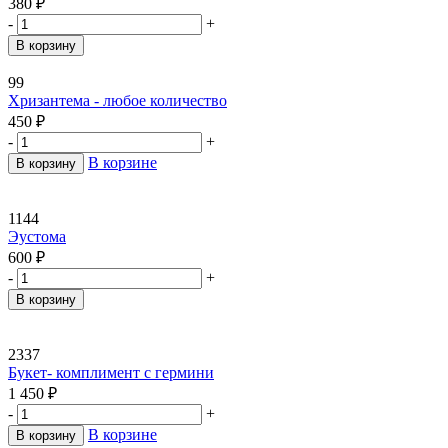
380
₽
-
+
В корзину
99
Хризантема - любое количество
450
₽
-
+
В корзине
В корзину
1144
Эустома
600
₽
-
+
В корзину
2337
Букет- комплимент с гермини
1 450
₽
-
+
В корзине
В корзину