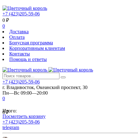
+7 (423)205-59-06
0
₽
0
Доставка
Оплата
Бонусная программа
Корпоративным клиентам
Контакты
Помощь и ответы
+7 (423)205-59-06
г. Владивосток, Океанский проспект, 30
Пн—Вс 09:00—20:00
0
Итого:
0
₽
Посмотреть корзину
+7 (423)205-59-06
telegram