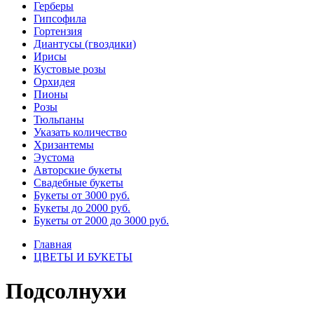
Герберы
Гипсофила
Гортензия​
Диантусы (гвоздики)
Ирисы
Кустовые розы
Орхидея
Пионы
Розы
Тюльпаны
Указать количество
Хризантемы
Эустома
Авторские букеты
Свадебные букеты
Букеты от 3000 руб.
Букеты до 2000 руб.
Букеты от 2000 до 3000 руб.
Главная
ЦВЕТЫ И БУКЕТЫ
Подсолнухи