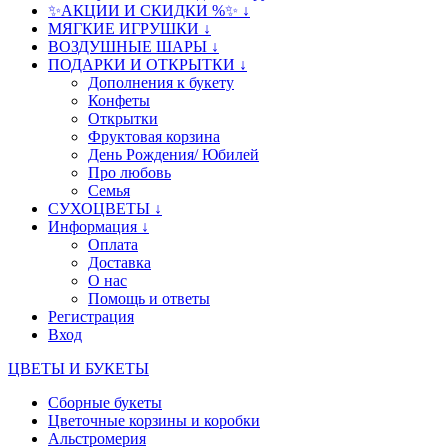
✨АКЦИИ И СКИДКИ %✨ ↓
МЯГКИЕ ИГРУШКИ ↓
ВОЗДУШНЫЕ ШАРЫ ↓
ПОДАРКИ И ОТКРЫТКИ ↓
Дополнения к букету
Конфеты
Открытки
Фруктовая корзина
День Рождения/ Юбилей
Про любовь
Семья
СУХОЦВЕТЫ ↓
Информация ↓
Оплата
Доставка
О нас
Помощь и ответы
Регистрация
Вход
ЦВЕТЫ И БУКЕТЫ
Сборные букеты
Цветочные корзины и коробки
Альстромерия