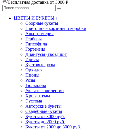
Бесплатная доставка от 3000
Р
ЦВЕТЫ И БУКЕТЫ ↓
Сборные букеты
Цветочные корзины и коробки
Альстромерия
Герберы
Гипсофила
Гортензия​
Диантусы (гвоздики)
Ирисы
Кустовые розы
Орхидея
Пионы
Розы
Тюльпаны
Указать количество
Хризантемы
Эустома
Авторские букеты
Свадебные букеты
Букеты от 3000 руб.
Букеты до 2000 руб.
Букеты от 2000 до 3000 руб.