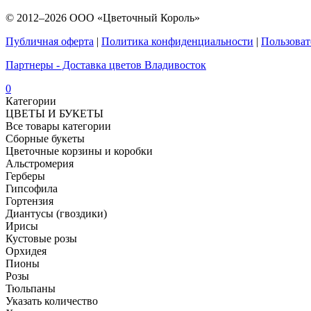
© 2012–2026 ООО «Цветочный Король»
Публичная оферта
|
Политика конфиденциальности
|
Пользоват
Партнеры - Доставка цветов Владивосток
0
Категории
ЦВЕТЫ И БУКЕТЫ
Все товары категории
Сборные букеты
Цветочные корзины и коробки
Альстромерия
Герберы
Гипсофила
Гортензия​
Диантусы (гвоздики)
Ирисы
Кустовые розы
Орхидея
Пионы
Розы
Тюльпаны
Указать количество