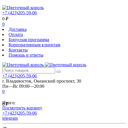
+7 (423)205-59-06
0
₽
0
Доставка
Оплата
Бонусная программа
Корпоративным клиентам
Контакты
Помощь и ответы
+7 (423)205-59-06
г. Владивосток, Океанский проспект, 30
Пн—Вс 09:00—20:00
0
Итого:
0
₽
Посмотреть корзину
+7 (423)205-59-06
telegram