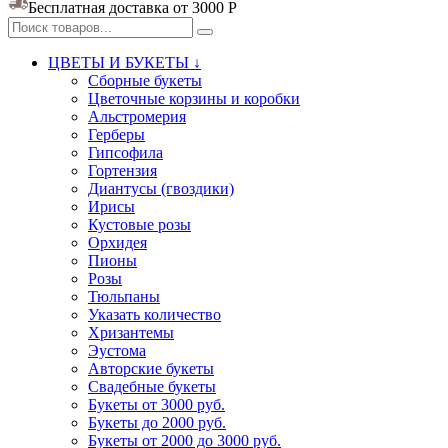
Бесплатная доставка от 3000
Р
ЦВЕТЫ И БУКЕТЫ ↓
Сборные букеты
Цветочные корзины и коробки
Альстромерия
Герберы
Гипсофила
Гортензия​
Диантусы (гвоздики)
Ирисы
Кустовые розы
Орхидея
Пионы
Розы
Тюльпаны
Указать количество
Хризантемы
Эустома
Авторские букеты
Свадебные букеты
Букеты от 3000 руб.
Букеты до 2000 руб.
Букеты от 2000 до 3000 руб.