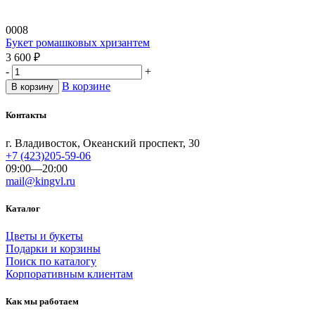
0008
Букет ромашковых хризантем
3 600
₽
-
+
В корзине
В корзину
Контакты
г. Владивосток, Океанский проспект, 30
+7 (423)205-59-06
09:00—20:00
mail@kingvl.ru
Каталог
Цветы и букеты
Подарки и корзины
Поиск по каталогу
Корпоративным клиентам
Как мы работаем