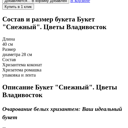
В корзине
Добавляется...
В корзину
Добавлен
Состав и размер букета
Букет
"Снежный". Цветы Владивосток
Длина
40 см
Размер
диаметра 28 см
Состав
Хризантема коконат
Хризатема ромашка
упаковка и лента
Описание
Букет "Снежный". Цветы
Владивосток
Очарование белых хризантем: Ваш идеальный
букет