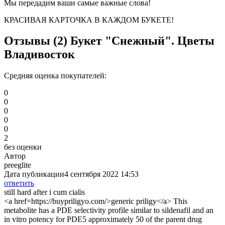
Мы передадим ваши самые важные слова!
КРАСИВАЯ КАРТОЧКА В КАЖДОМ БУКЕТЕ!
Отзывы (2)
Букет "Снежный". Цветы
Владивосток
Средняя оценка покупателей:
0
0
0
0
0
2
без оценки
Автор
preeglite
Дата публикации
4 сентября 2022 14:53
ответить
still hard after i cum cialis
<a href=https://buypriligyo.com/>generic priligy</a> This
metabolite has a PDE selectivity profile similar to sildenafil and an
in vitro potency for PDE5 approximately 50 of the parent drug