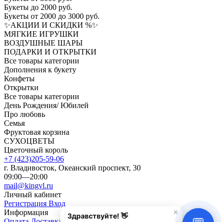
Букеты до 2000 руб.
Букеты от 2000 до 3000 руб.
✨АКЦИИ И СКИДКИ %✨
МЯГКИЕ ИГРУШКИ
ВОЗДУШНЫЕ ШАРЫ
ПОДАРКИ И ОТКРЫТКИ
Все товары категории
Дополнения к букету
Конфеты
Открытки
Все товары категории
День Рождения/ Юбилей
Про любовь
Семья
Фруктовая корзина
СУХОЦВЕТЫ
Цветочный король
+7 (423)205-59-06
г. Владивосток, Океанский проспект, 30
09:00—20:00
mail@kingvl.ru
Личный кабинет
Регистрация
Вход
Информация
Оплата
Доставка
О нас
Помощь и ответы