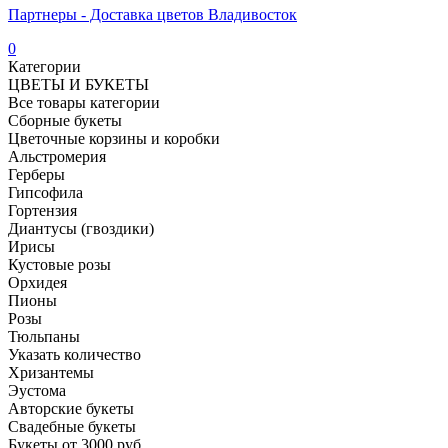
Партнеры - Доставка цветов Владивосток
0
Категории
ЦВЕТЫ И БУКЕТЫ
Все товары категории
Сборные букеты
Цветочные корзины и коробки
Альстромерия
Герберы
Гипсофила
Гортензия​
Диантусы (гвоздики)
Ирисы
Кустовые розы
Орхидея
Пионы
Розы
Тюльпаны
Указать количество
Хризантемы
Эустома
Авторские букеты
Свадебные букеты
Букеты от 3000 руб.