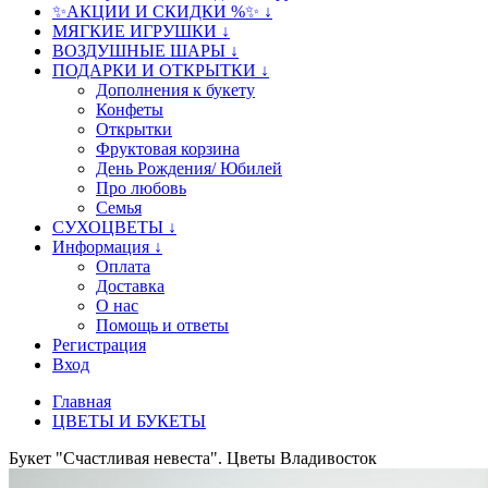
✨АКЦИИ И СКИДКИ %✨ ↓
МЯГКИЕ ИГРУШКИ ↓
ВОЗДУШНЫЕ ШАРЫ ↓
ПОДАРКИ И ОТКРЫТКИ ↓
Дополнения к букету
Конфеты
Открытки
Фруктовая корзина
День Рождения/ Юбилей
Про любовь
Семья
СУХОЦВЕТЫ ↓
Информация ↓
Оплата
Доставка
О нас
Помощь и ответы
Регистрация
Вход
Главная
ЦВЕТЫ И БУКЕТЫ
Букет "Счастливая невеста". Цветы Владивосток