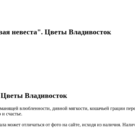
вая невеста". Цветы Владивосток
. Цветы Владивосток
манящей влюбленности, дивной мягкости, кошачьей грации переда
и счастье.
ла может отличаться от фото на сайте, исходя из наличия. Налич