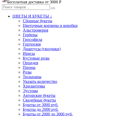
Бесплатная доставка от 3000
Р
ЦВЕТЫ И БУКЕТЫ ↓
Сборные букеты
Цветочные корзины и коробки
Альстромерия
Герберы
Гипсофила
Гортензия​
Диантусы (гвоздики)
Ирисы
Кустовые розы
Орхидея
Пионы
Розы
Тюльпаны
Указать количество
Хризантемы
Эустома
Авторские букеты
Свадебные букеты
Букеты от 3000 руб.
Букеты до 2000 руб.
Букеты от 2000 до 3000 руб.