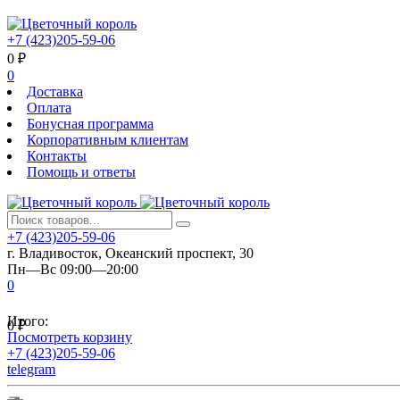
+7 (423)205-59-06
0
₽
0
Доставка
Оплата
Бонусная программа
Корпоративным клиентам
Контакты
Помощь и ответы
+7 (423)205-59-06
г. Владивосток, Океанский проспект, 30
Пн—Вс 09:00—20:00
0
Итого:
0
₽
Посмотреть корзину
+7 (423)205-59-06
telegram