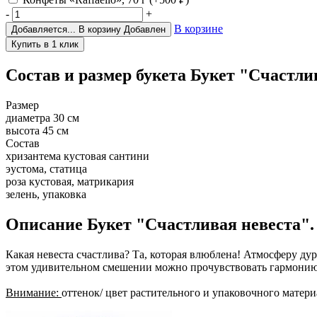
-
+
В корзине
Добавляется...
В корзину
Добавлен
Состав и размер букета
Букет "Счастли
Размер
диаметра 30 см
высота 45 см
Состав
хризантема кустовая сантини
эустома, статица
роза кустовая, матрикария
зелень, упаковка
Описание
Букет "Счастливая невеста"
Какая невеста счастлива? Та, которая влюблена! Атмосферу дур
этом удивительном смешении можно прочувствовать гармонию 
Внимание:
оттенок/ цвет растительного и упаковочного материа