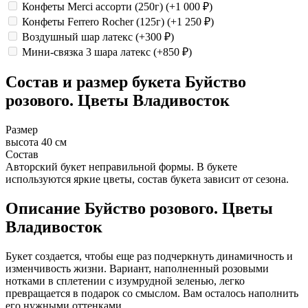
Конфеты Merci ассорти (250г)
(+1 000
₽
)
Конфеты Ferrero Rocher (125г)
(+1 250
₽
)
Воздушный шар латекс
(+300
₽
)
Мини-связка 3 шара латекс
(+850
₽
)
Состав и размер букета
Буйство
розового. Цветы Владивосток
Размер
высота 40 см
Состав
Авторский букет неправильной формы. В букете
используются яркие цветы, состав букета зависит от сезона.
Описание
Буйство розового. Цветы
Владивосток
Букет создается, чтобы еще раз подчеркнуть динамичность и
изменчивость жизни. Вариант, наполненный розовыми
нотками в сплетении с изумрудной зеленью, легко
превращается в подарок со смыслом. Вам осталось наполнить
его нужными оттенками.