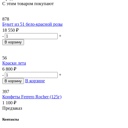
С этим товаром покупают
878
Букет из 51 бело-красной розы
18 550
₽
-
+
В корзину
56
Краски лета
6 800
₽
-
+
В корзине
В корзину
397
Конфеты Ferrero Rocher (125г)
1 100
₽
Предзаказ
Контакты