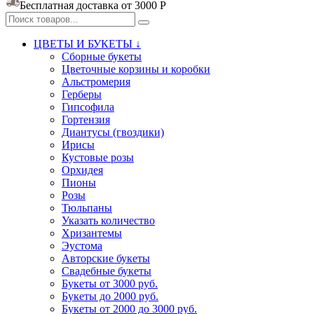
Бесплатная доставка от 3000
Р
ЦВЕТЫ И БУКЕТЫ ↓
Сборные букеты
Цветочные корзины и коробки
Альстромерия
Герберы
Гипсофила
Гортензия​
Диантусы (гвоздики)
Ирисы
Кустовые розы
Орхидея
Пионы
Розы
Тюльпаны
Указать количество
Хризантемы
Эустома
Авторские букеты
Свадебные букеты
Букеты от 3000 руб.
Букеты до 2000 руб.
Букеты от 2000 до 3000 руб.