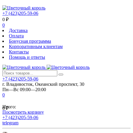
+7 (423)205-59-06
0
₽
0
Доставка
Оплата
Бонусная программа
Корпоративным клиентам
Контакты
Помощь и ответы
+7 (423)205-59-06
г. Владивосток, Океанский проспект, 30
Пн—Вс 09:00—20:00
0
Итого:
0
₽
Посмотреть корзину
+7 (423)205-59-06
telegram