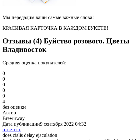
Мы передадим ваши самые важные слова!
КРАСИВАЯ КАРТОЧКА В КАЖДОМ БУКЕТЕ!
Отзывы (4)
Буйство розового. Цветы
Владивосток
Средняя оценка покупателей:
0
0
0
0
0
4
без оценки
Автор
Brewirway
Дата публикации
9 сентября 2022 04:32
ответить
does cialis delay ejaculation