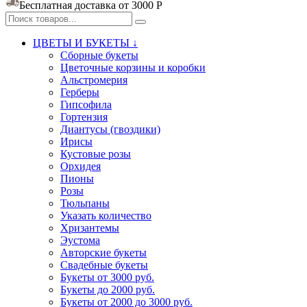
Бесплатная доставка от 3000
Р
ЦВЕТЫ И БУКЕТЫ ↓
Сборные букеты
Цветочные корзины и коробки
Альстромерия
Герберы
Гипсофила
Гортензия​
Диантусы (гвоздики)
Ирисы
Кустовые розы
Орхидея
Пионы
Розы
Тюльпаны
Указать количество
Хризантемы
Эустома
Авторские букеты
Свадебные букеты
Букеты от 3000 руб.
Букеты до 2000 руб.
Букеты от 2000 до 3000 руб.