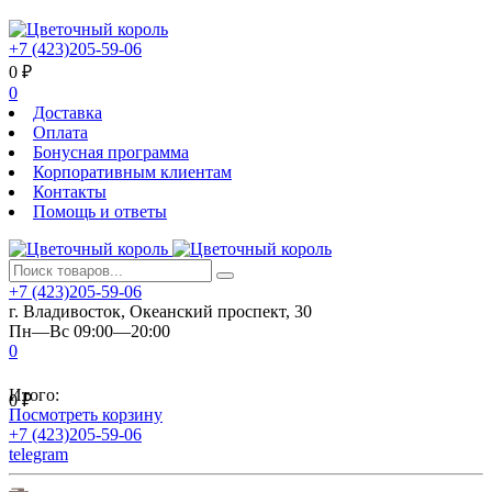
+7 (423)205-59-06
0
₽
0
Доставка
Оплата
Бонусная программа
Корпоративным клиентам
Контакты
Помощь и ответы
+7 (423)205-59-06
г. Владивосток, Океанский проспект, 30
Пн—Вс 09:00—20:00
0
Итого:
0
₽
Посмотреть корзину
+7 (423)205-59-06
telegram