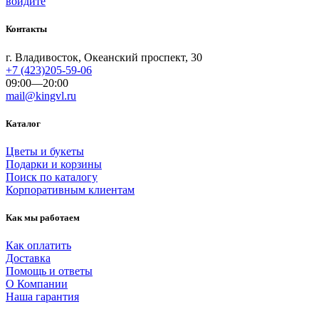
войдите
Контакты
г. Владивосток, Океанский проспект, 30
+7 (423)205-59-06
09:00—20:00
mail@kingvl.ru
Каталог
Цветы и букеты
Подарки и корзины
Поиск по каталогу
Корпоративным клиентам
Как мы работаем
Как оплатить
Доставка
Помощь и ответы
О Компании
Наша гарантия