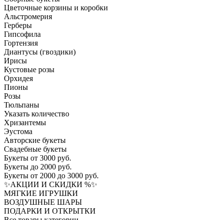
Цветочные корзины и коробки
Альстромерия
Герберы
Гипсофила
Гортензия​
Диантусы (гвоздики)
Ирисы
Кустовые розы
Орхидея
Пионы
Розы
Тюльпаны
Указать количество
Хризантемы
Эустома
Авторские букеты
Свадебные букеты
Букеты от 3000 руб.
Букеты до 2000 руб.
Букеты от 2000 до 3000 руб.
✨АКЦИИ И СКИДКИ %✨
МЯГКИЕ ИГРУШКИ
ВОЗДУШНЫЕ ШАРЫ
ПОДАРКИ И ОТКРЫТКИ
Все товары категории