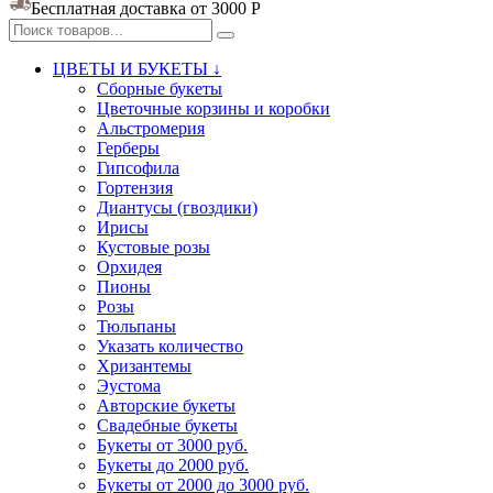
Бесплатная доставка от 3000
Р
ЦВЕТЫ И БУКЕТЫ ↓
Сборные букеты
Цветочные корзины и коробки
Альстромерия
Герберы
Гипсофила
Гортензия​
Диантусы (гвоздики)
Ирисы
Кустовые розы
Орхидея
Пионы
Розы
Тюльпаны
Указать количество
Хризантемы
Эустома
Авторские букеты
Свадебные букеты
Букеты от 3000 руб.
Букеты до 2000 руб.
Букеты от 2000 до 3000 руб.