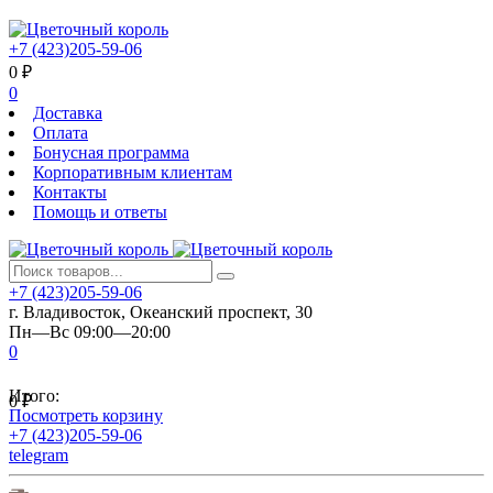
+7 (423)205-59-06
0
₽
0
Доставка
Оплата
Бонусная программа
Корпоративным клиентам
Контакты
Помощь и ответы
+7 (423)205-59-06
г. Владивосток, Океанский проспект, 30
Пн—Вс 09:00—20:00
0
Итого:
0
₽
Посмотреть корзину
+7 (423)205-59-06
telegram