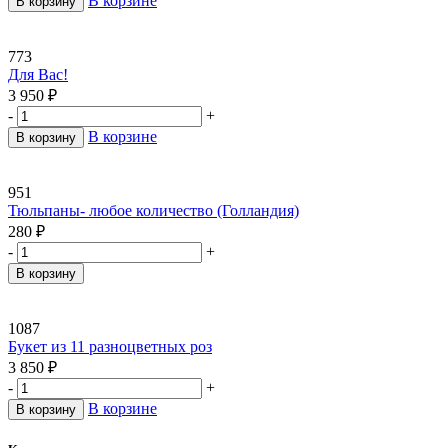
В корзине
В корзину
773
Для Вас!
3 950
₽
-
+
В корзине
В корзину
951
Тюльпаны- любое количество (Голландия)
280
₽
-
+
В корзину
1087
Букет из 11 разноцветных роз
3 850
₽
-
+
В корзине
В корзину