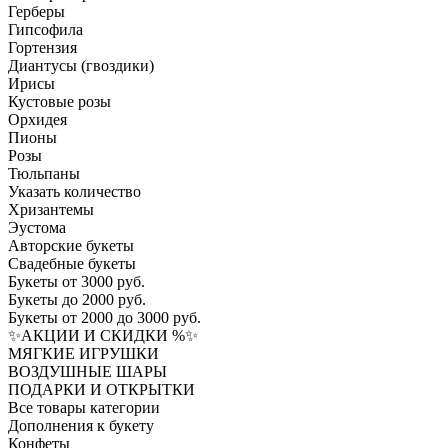
Герберы
Гипсофила
Гортензия​
Диантусы (гвоздики)
Ирисы
Кустовые розы
Орхидея
Пионы
Розы
Тюльпаны
Указать количество
Хризантемы
Эустома
Авторские букеты
Свадебные букеты
Букеты от 3000 руб.
Букеты до 2000 руб.
Букеты от 2000 до 3000 руб.
✨АКЦИИ И СКИДКИ %✨
МЯГКИЕ ИГРУШКИ
ВОЗДУШНЫЕ ШАРЫ
ПОДАРКИ И ОТКРЫТКИ
Все товары категории
Дополнения к букету
Конфеты