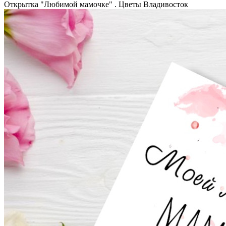
Открытка "Любимой мамочке" . Цветы Владивосток