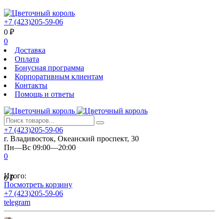
+7 (423)205-59-06
0
₽
0
Доставка
Оплата
Бонусная программа
Корпоративным клиентам
Контакты
Помощь и ответы
+7 (423)205-59-06
г. Владивосток, Океанский проспект, 30
Пн—Вс 09:00—20:00
0
Итого:
0
₽
Посмотреть корзину
+7 (423)205-59-06
telegram