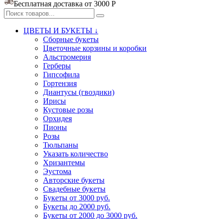
Бесплатная доставка от 3000
Р
ЦВЕТЫ И БУКЕТЫ ↓
Сборные букеты
Цветочные корзины и коробки
Альстромерия
Герберы
Гипсофила
Гортензия​
Диантусы (гвоздики)
Ирисы
Кустовые розы
Орхидея
Пионы
Розы
Тюльпаны
Указать количество
Хризантемы
Эустома
Авторские букеты
Свадебные букеты
Букеты от 3000 руб.
Букеты до 2000 руб.
Букеты от 2000 до 3000 руб.