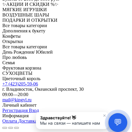
✨АКЦИИ И СКИДКИ %✨
МЯГКИЕ ИГРУШКИ
ВОЗДУШНЫЕ ШАРЫ
ПОДАРКИ И ОТКРЫТКИ
Все товары категории
Дополнения к букету
Конфеты
Открытки
Все товары категории
День Рождения/ Юбилей
Про любовь
Семья
Фруктовая корзина
СУХОЦВЕТЫ
Цветочный король
+7 (423)205-59-06
г. Владивосток, Океанский проспект, 30
09:00—20:00
mail@kingvl.ru
Личный кабинет
Регистрация
Вход
Информация
Оплата
Доставка
О нас
Помощь и ответы