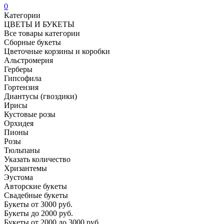
0
Категории
ЦВЕТЫ И БУКЕТЫ
Все товары категории
Сборные букеты
Цветочные корзины и коробки
Альстромерия
Герберы
Гипсофила
Гортензия​
Диантусы (гвоздики)
Ирисы
Кустовые розы
Орхидея
Пионы
Розы
Тюльпаны
Указать количество
Хризантемы
Эустома
Авторские букеты
Свадебные букеты
Букеты от 3000 руб.
Букеты до 2000 руб.
Букеты от 2000 до 3000 руб.