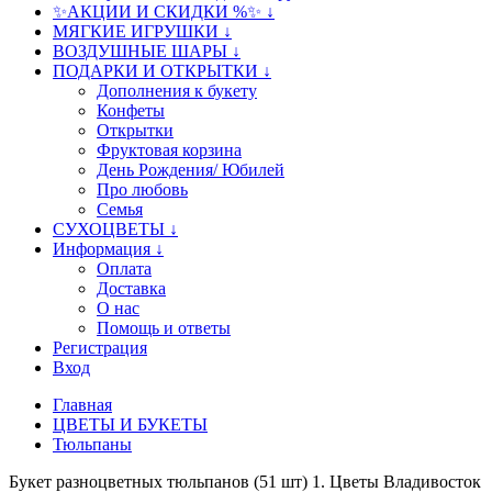
✨АКЦИИ И СКИДКИ %✨ ↓
МЯГКИЕ ИГРУШКИ ↓
ВОЗДУШНЫЕ ШАРЫ ↓
ПОДАРКИ И ОТКРЫТКИ ↓
Дополнения к букету
Конфеты
Открытки
Фруктовая корзина
День Рождения/ Юбилей
Про любовь
Семья
СУХОЦВЕТЫ ↓
Информация ↓
Оплата
Доставка
О нас
Помощь и ответы
Регистрация
Вход
Главная
ЦВЕТЫ И БУКЕТЫ
Тюльпаны
Букет разноцветных тюльпанов (51 шт) 1. Цветы Владивосток