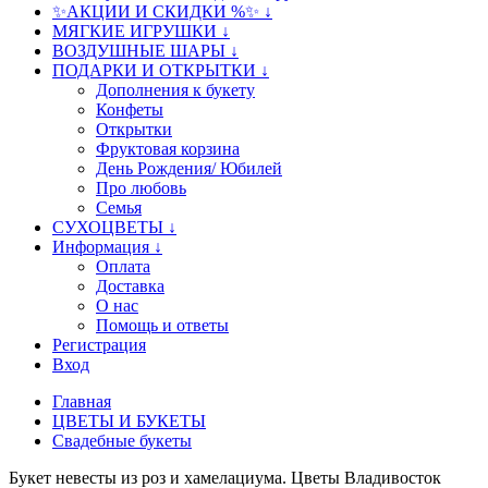
✨АКЦИИ И СКИДКИ %✨ ↓
МЯГКИЕ ИГРУШКИ ↓
ВОЗДУШНЫЕ ШАРЫ ↓
ПОДАРКИ И ОТКРЫТКИ ↓
Дополнения к букету
Конфеты
Открытки
Фруктовая корзина
День Рождения/ Юбилей
Про любовь
Семья
СУХОЦВЕТЫ ↓
Информация ↓
Оплата
Доставка
О нас
Помощь и ответы
Регистрация
Вход
Главная
ЦВЕТЫ И БУКЕТЫ
Свадебные букеты
Букет невесты из роз и хамелациума. Цветы Владивосток