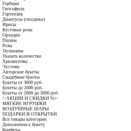
Герберы
Гипсофила
Гортензия​
Диантусы (гвоздики)
Ирисы
Кустовые розы
Орхидея
Пионы
Розы
Тюльпаны
Указать количество
Хризантемы
Эустома
Авторские букеты
Свадебные букеты
Букеты от 3000 руб.
Букеты до 2000 руб.
Букеты от 2000 до 3000 руб.
✨АКЦИИ И СКИДКИ %✨
МЯГКИЕ ИГРУШКИ
ВОЗДУШНЫЕ ШАРЫ
ПОДАРКИ И ОТКРЫТКИ
Все товары категории
Дополнения к букету
Конфеты