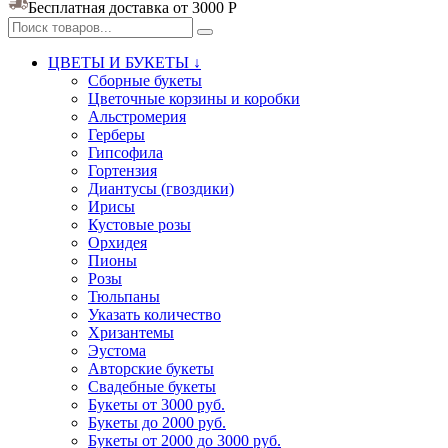
Бесплатная доставка от 3000
Р
ЦВЕТЫ И БУКЕТЫ ↓
Сборные букеты
Цветочные корзины и коробки
Альстромерия
Герберы
Гипсофила
Гортензия​
Диантусы (гвоздики)
Ирисы
Кустовые розы
Орхидея
Пионы
Розы
Тюльпаны
Указать количество
Хризантемы
Эустома
Авторские букеты
Свадебные букеты
Букеты от 3000 руб.
Букеты до 2000 руб.
Букеты от 2000 до 3000 руб.