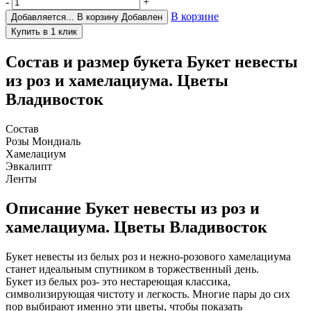
-
+
В корзине
Добавляется...
В корзину
Добавлен
Состав и размер букета
Букет невесты
из роз и хамелациума. Цветы
Владивосток
Состав
Розы Мондиаль
Хамелациум
Эвкалипт
Ленты
Описание
Букет невесты из роз и
хамелациума. Цветы Владивосток
Букет невесты из белых роз и нежно-розового хамелациума
станет идеальным спутником в торжественный день.
Букет из белых роз- это нестареющая классика,
символизирующая чистоту и легкость. Многие пары до сих
пор выбирают именно эти цветы, чтобы показать