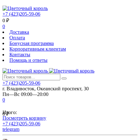
+7 (423)205-59-06
0
₽
0
Доставка
Оплата
Бонусная программа
Корпоративным клиентам
Контакты
Помощь и ответы
+7 (423)205-59-06
г. Владивосток, Океанский проспект, 30
Пн—Вс 09:00—20:00
0
Итого:
0
₽
Посмотреть корзину
+7 (423)205-59-06
telegram