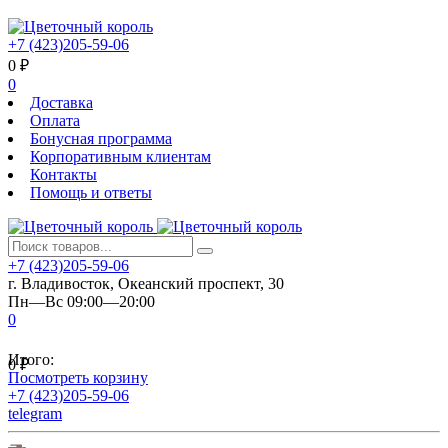
+7 (423)205-59-06
0
₽
0
Доставка
Оплата
Бонусная программа
Корпоративным клиентам
Контакты
Помощь и ответы
+7 (423)205-59-06
г. Владивосток, Океанский проспект, 30
Пн—Вс 09:00—20:00
0
Итого:
0
₽
Посмотреть корзину
+7 (423)205-59-06
telegram