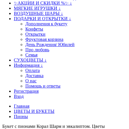
✨АКЦИИ И СКИДКИ %✨ ↓
МЯГКИЕ ИГРУШКИ ↓
ВОЗДУШНЫЕ ШАРЫ ↓
ПОДАРКИ И ОТКРЫТКИ ↓
Дополнения к букету
Конфеты
Открытки
Фруктовая корзина
День Рождения/ Юбилей
Про любовь
Семья
СУХОЦВЕТЫ ↓
Информация ↓
Оплата
Доставка
О нас
Помощь и ответы
Регистрация
Вход
Главная
ЦВЕТЫ И БУКЕТЫ
Пионы
Букет с пионами Корал Шарм и эвкалиптом. Цветы