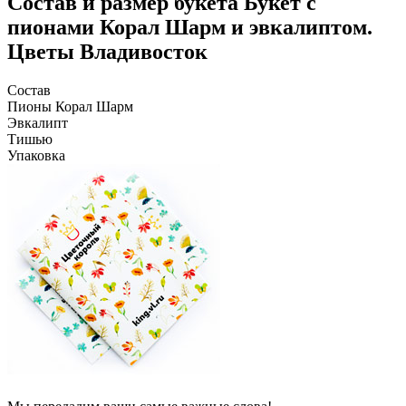
Состав и размер букета
Букет с
пионами Корал Шарм и эвкалиптом.
Цветы Владивосток
Состав
Пионы Корал Шарм
Эвкалипт
Тишью
Упаковка