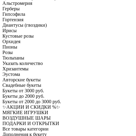
Альстромерия
Герберы
Гипсофила
Гортензия​
Диантусы (гвоздики)
Ирисы
Кустовые розы
Орхидея
Пионы
Розы
Тюльпаны
Указать количество
Хризантемы
Эустома
Авторские букеты
Свадебные букеты
Букеты от 3000 руб.
Букеты до 2000 руб.
Букеты от 2000 до 3000 руб.
✨АКЦИИ И СКИДКИ %✨
МЯГКИЕ ИГРУШКИ
ВОЗДУШНЫЕ ШАРЫ
ПОДАРКИ И ОТКРЫТКИ
Все товары категории
Дополнения к букету