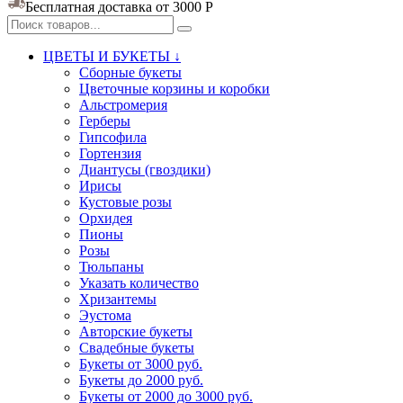
Бесплатная доставка от 3000
Р
ЦВЕТЫ И БУКЕТЫ ↓
Сборные букеты
Цветочные корзины и коробки
Альстромерия
Герберы
Гипсофила
Гортензия​
Диантусы (гвоздики)
Ирисы
Кустовые розы
Орхидея
Пионы
Розы
Тюльпаны
Указать количество
Хризантемы
Эустома
Авторские букеты
Свадебные букеты
Букеты от 3000 руб.
Букеты до 2000 руб.
Букеты от 2000 до 3000 руб.