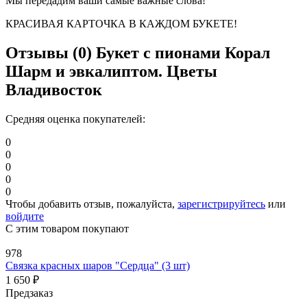
Мы передадим ваши самые важные слова!
КРАСИВАЯ КАРТОЧКА В КАЖДОМ БУКЕТЕ!
Отзывы (0)
Букет с пионами Корал
Шарм и эвкалиптом. Цветы
Владивосток
Средняя оценка покупателей:
0
0
0
0
0
Чтобы добавить отзыв, пожалуйста,
зарегистрируйтесь
или
войдите
С этим товаром покупают
978
Связка красных шаров "Сердца" (3 шт)
1 650
₽
Предзаказ