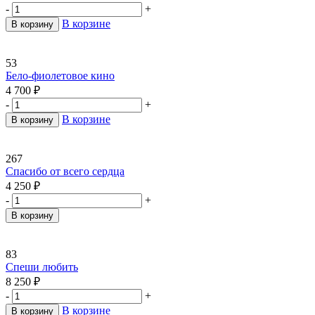
-
+
В корзине
В корзину
53
Бело-фиолетовое кино
4 700
₽
-
+
В корзине
В корзину
267
Спасибо от всего сердца
4 250
₽
-
+
В корзину
83
Спеши любить
8 250
₽
-
+
В корзине
В корзину