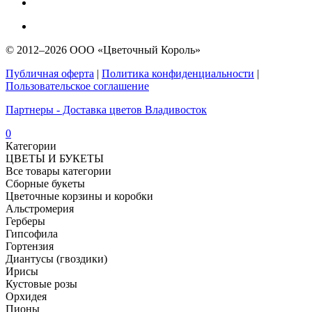
© 2012–2026 ООО «Цветочный Король»
Публичная оферта
|
Политика конфиденциальности
|
Пользовательское соглашение
Партнеры - Доставка цветов Владивосток
0
Категории
ЦВЕТЫ И БУКЕТЫ
Все товары категории
Сборные букеты
Цветочные корзины и коробки
Альстромерия
Герберы
Гипсофила
Гортензия​
Диантусы (гвоздики)
Ирисы
Кустовые розы
Орхидея
Пионы