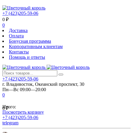
+7 (423)205-59-06
0
₽
0
Доставка
Оплата
Бонусная программа
Корпоративным клиентам
Контакты
Помощь и ответы
+7 (423)205-59-06
г. Владивосток, Океанский проспект, 30
Пн—Вс 09:00—20:00
0
Итого:
0
₽
Посмотреть корзину
+7 (423)205-59-06
telegram