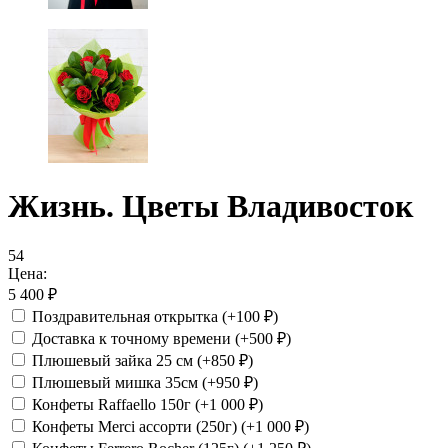
Жизнь. Цветы Владивосток
54
Цена:
5 400
₽
Поздравительная открытка
(+100
₽
)
Доставка к точному времени
(+500
₽
)
Плюшевый зайка 25 см
(+850
₽
)
Плюшевый мишка 35см
(+950
₽
)
Конфеты Raffaello 150г
(+1 000
₽
)
Конфеты Merci ассорти (250г)
(+1 000
₽
)