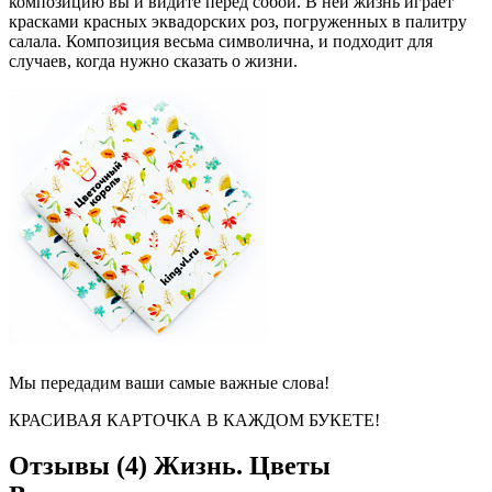
композицию вы и видите перед собой. В ней жизнь играет
красками красных эквадорских роз, погруженных в палитру
салала. Композиция весьма символична, и подходит для
случаев, когда нужно сказать о жизни.
Мы передадим ваши самые важные слова!
КРАСИВАЯ КАРТОЧКА В КАЖДОМ БУКЕТЕ!
Отзывы (4)
Жизнь. Цветы