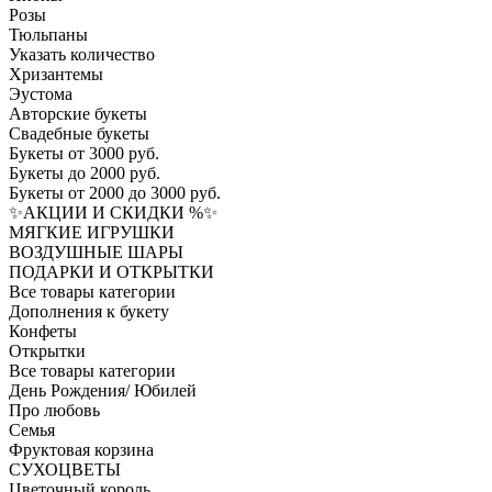
Розы
Тюльпаны
Указать количество
Хризантемы
Эустома
Авторские букеты
Свадебные букеты
Букеты от 3000 руб.
Букеты до 2000 руб.
Букеты от 2000 до 3000 руб.
✨АКЦИИ И СКИДКИ %✨
МЯГКИЕ ИГРУШКИ
ВОЗДУШНЫЕ ШАРЫ
ПОДАРКИ И ОТКРЫТКИ
Все товары категории
Дополнения к букету
Конфеты
Открытки
Все товары категории
День Рождения/ Юбилей
Про любовь
Семья
Фруктовая корзина
СУХОЦВЕТЫ
Цветочный король