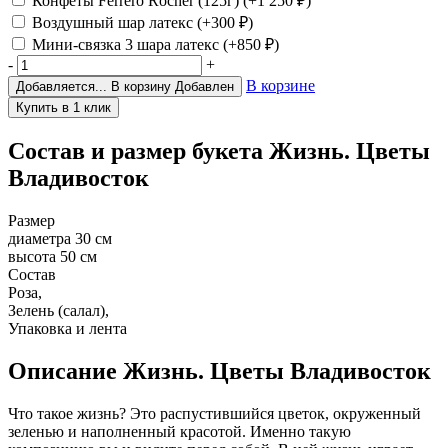
Конфеты Ferrero Rocher (125г)
(+1 250
₽
)
Воздушный шар латекс
(+300
₽
)
Мини-связка 3 шара латекс
(+850
₽
)
-
+
В корзине
Добавляется...
В корзину
Добавлен
Состав и размер букета
Жизнь. Цветы
Владивосток
Размер
диаметра 30 см
высота 50 см
Состав
Роза,
Зелень (салал),
Упаковка и лента
Описание
Жизнь. Цветы Владивосток
Что такое жизнь? Это распустившийся цветок, окруженный
зеленью и наполненный красотой. Именно такую