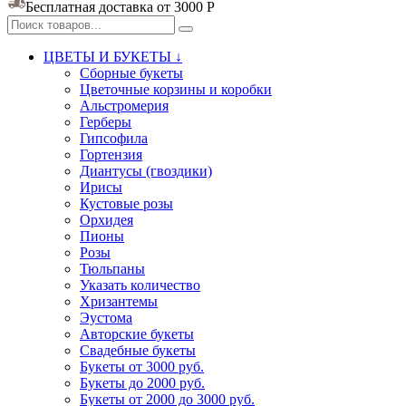
Бесплатная доставка от 3000
Р
ЦВЕТЫ И БУКЕТЫ ↓
Сборные букеты
Цветочные корзины и коробки
Альстромерия
Герберы
Гипсофила
Гортензия​
Диантусы (гвоздики)
Ирисы
Кустовые розы
Орхидея
Пионы
Розы
Тюльпаны
Указать количество
Хризантемы
Эустома
Авторские букеты
Свадебные букеты
Букеты от 3000 руб.
Букеты до 2000 руб.
Букеты от 2000 до 3000 руб.