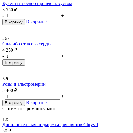
Букет из 5 бело-сиреневых эустом
3 550
₽
-
+
В корзине
В корзину
267
Спасибо от всего сердца
4 250
₽
-
+
В корзину
520
Розы и альстромерии
5 400
₽
-
+
В корзине
В корзину
С этим товаром покупают
125
Дополнительная подкормка для цветов Chrysal
30
₽