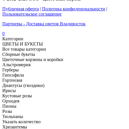
Публичная оферта
|
Политика конфиденциальности
|
Пользовательское соглашение
Партнеры - Доставка цветов Владивосток
0
Категории
ЦВЕТЫ И БУКЕТЫ
Все товары категории
Сборные букеты
Цветочные корзины и коробки
Альстромерия
Герберы
Гипсофила
Гортензия​
Диантусы (гвоздики)
Ирисы
Кустовые розы
Орхидея
Пионы
Розы
Тюльпаны
Указать количество
Хризантемы