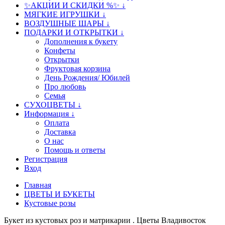
✨АКЦИИ И СКИДКИ %✨ ↓
МЯГКИЕ ИГРУШКИ ↓
ВОЗДУШНЫЕ ШАРЫ ↓
ПОДАРКИ И ОТКРЫТКИ ↓
Дополнения к букету
Конфеты
Открытки
Фруктовая корзина
День Рождения/ Юбилей
Про любовь
Семья
СУХОЦВЕТЫ ↓
Информация ↓
Оплата
Доставка
О нас
Помощь и ответы
Регистрация
Вход
Главная
ЦВЕТЫ И БУКЕТЫ
Кустовые розы
Букет из кустовых роз и матрикарии . Цветы Владивосток