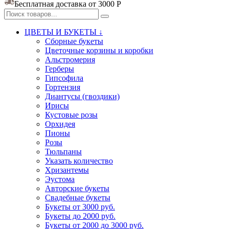
Бесплатная доставка от 3000
Р
ЦВЕТЫ И БУКЕТЫ ↓
Сборные букеты
Цветочные корзины и коробки
Альстромерия
Герберы
Гипсофила
Гортензия​
Диантусы (гвоздики)
Ирисы
Кустовые розы
Орхидея
Пионы
Розы
Тюльпаны
Указать количество
Хризантемы
Эустома
Авторские букеты
Свадебные букеты
Букеты от 3000 руб.
Букеты до 2000 руб.
Букеты от 2000 до 3000 руб.