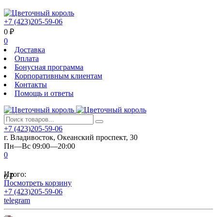
+7 (423)205-59-06
0
₽
0
Доставка
Оплата
Бонусная программа
Корпоративным клиентам
Контакты
Помощь и ответы
+7 (423)205-59-06
г. Владивосток, Океанский проспект, 30
Пн—Вс 09:00—20:00
0
Итого:
0
₽
Посмотреть корзину
+7 (423)205-59-06
telegram