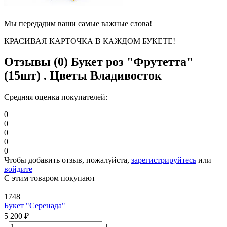
Мы передадим ваши самые важные слова!
КРАСИВАЯ КАРТОЧКА В КАЖДОМ БУКЕТЕ!
Отзывы (0)
Букет роз "Фрутетта"
(15шт) . Цветы Владивосток
Средняя оценка покупателей:
0
0
0
0
0
Чтобы добавить отзыв, пожалуйста,
зарегистрируйтесь
или
войдите
С этим товаром покупают
1748
Букет "Серенада"
5 200
₽
-
+