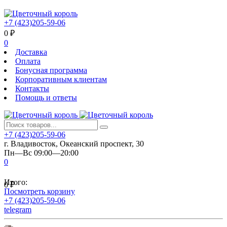
+7 (423)205-59-06
0
₽
0
Доставка
Оплата
Бонусная программа
Корпоративным клиентам
Контакты
Помощь и ответы
+7 (423)205-59-06
г. Владивосток, Океанский проспект, 30
Пн—Вс 09:00—20:00
0
Итого:
0
₽
Посмотреть корзину
+7 (423)205-59-06
telegram