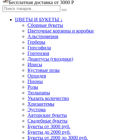
Бесплатная доставка от 3000
Р
ЦВЕТЫ И БУКЕТЫ ↓
Сборные букеты
Цветочные корзины и коробки
Альстромерия
Герберы
Гипсофила
Гортензия​
Диантусы (гвоздики)
Ирисы
Кустовые розы
Орхидея
Пионы
Розы
Тюльпаны
Указать количество
Хризантемы
Эустома
Авторские букеты
Свадебные букеты
Букеты от 3000 руб.
Букеты до 2000 руб.
Букеты от 2000 до 3000 руб.