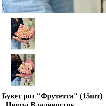
Букет роз "Фрутетта" (15шт)
. Цветы Владивосток