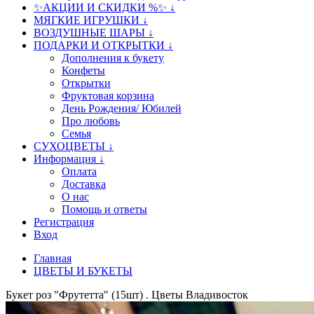
✨АКЦИИ И СКИДКИ %✨ ↓
МЯГКИЕ ИГРУШКИ ↓
ВОЗДУШНЫЕ ШАРЫ ↓
ПОДАРКИ И ОТКРЫТКИ ↓
Дополнения к букету
Конфеты
Открытки
Фруктовая корзина
День Рождения/ Юбилей
Про любовь
Семья
СУХОЦВЕТЫ ↓
Информация ↓
Оплата
Доставка
О нас
Помощь и ответы
Регистрация
Вход
Главная
ЦВЕТЫ И БУКЕТЫ
Букет роз "Фрутетта" (15шт) . Цветы Владивосток