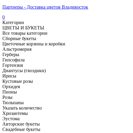
Партнеры - Доставка цветов Владивосток
0
Категории
ЦВЕТЫ И БУКЕТЫ
Все товары категории
Сборные букеты
Цветочные корзины и коробки
Альстромерия
Герберы
Гипсофила
Гортензия​
Диантусы (гвоздики)
Ирисы
Кустовые розы
Орхидея
Пионы
Розы
Тюльпаны
Указать количество
Хризантемы
Эустома
Авторские букеты
Свадебные букеты