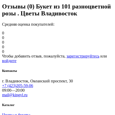
Отзывы (0)
Букет из 101 разноцветной
розы . Цветы Владивосток
Средняя оценка покупателей:
0
0
0
0
0
Чтобы добавить отзыв, пожалуйста,
зарегистрируйтесь
или
войдите
Контакты
г. Владивосток, Океанский проспект, 30
+7 (423)205-59-06
09:00—20:00
mail@kingvl.ru
Каталог
Цветы и букеты