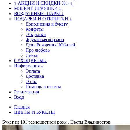
✨АКЦИИ И СКИДКИ %✨ ↓
МЯГКИЕ ИГРУШКИ ↓
ВОЗДУШНЫЕ ШАРЫ ↓
ПОДАРКИ И ОТКРЫТКИ ↓
Дополнения к букету
Конфеты
Открытки
Фруктовая корзина
День Рождения/ Юбилей
Про любовь
Семья
СУХОЦВЕТЫ ↓
Информация ↓
Оплата
Доставка
О нас
Помощь и ответы
Регистрация
Вход
Главная
ЦВЕТЫ И БУКЕТЫ
Букет из 101 разноцветной розы . Цветы Владивосток