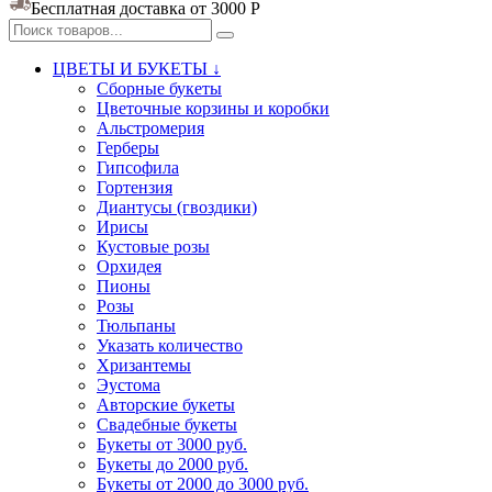
Бесплатная доставка от 3000
Р
ЦВЕТЫ И БУКЕТЫ ↓
Сборные букеты
Цветочные корзины и коробки
Альстромерия
Герберы
Гипсофила
Гортензия​
Диантусы (гвоздики)
Ирисы
Кустовые розы
Орхидея
Пионы
Розы
Тюльпаны
Указать количество
Хризантемы
Эустома
Авторские букеты
Свадебные букеты
Букеты от 3000 руб.
Букеты до 2000 руб.
Букеты от 2000 до 3000 руб.