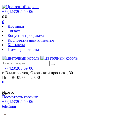
+7 (423)205-59-06
0
₽
0
Доставка
Оплата
Бонусная программа
Корпоративным клиентам
Контакты
Помощь и ответы
+7 (423)205-59-06
г. Владивосток, Океанский проспект, 30
Пн—Вс 09:00—20:00
0
Итого:
0
₽
Посмотреть корзину
+7 (423)205-59-06
telegram