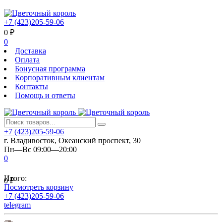
+7 (423)205-59-06
0
₽
0
Доставка
Оплата
Бонусная программа
Корпоративным клиентам
Контакты
Помощь и ответы
+7 (423)205-59-06
г. Владивосток, Океанский проспект, 30
Пн—Вс 09:00—20:00
0
Итого:
0
₽
Посмотреть корзину
+7 (423)205-59-06
telegram