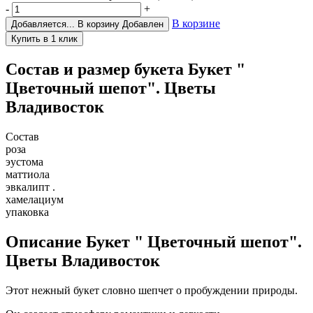
-
+
В корзине
Добавляется...
В корзину
Добавлен
Состав и размер букета
Букет "
Цветочный шепот". Цветы
Владивосток
Состав
роза
эустома
маттиола
эвкалипт .
хамелациум
упаковка
Описание
Букет " Цветочный шепот".
Цветы Владивосток
Этот нежный букет словно шепчет о пробуждении природы.