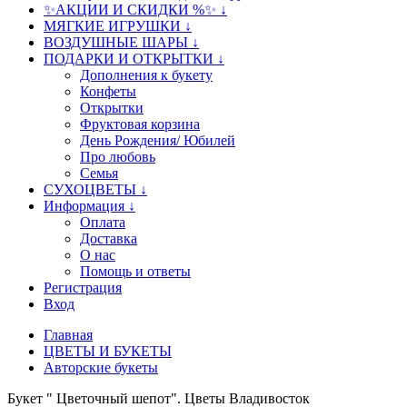
✨АКЦИИ И СКИДКИ %✨ ↓
МЯГКИЕ ИГРУШКИ ↓
ВОЗДУШНЫЕ ШАРЫ ↓
ПОДАРКИ И ОТКРЫТКИ ↓
Дополнения к букету
Конфеты
Открытки
Фруктовая корзина
День Рождения/ Юбилей
Про любовь
Семья
СУХОЦВЕТЫ ↓
Информация ↓
Оплата
Доставка
О нас
Помощь и ответы
Регистрация
Вход
Главная
ЦВЕТЫ И БУКЕТЫ
Авторские букеты
Букет " Цветочный шепот". Цветы Владивосток