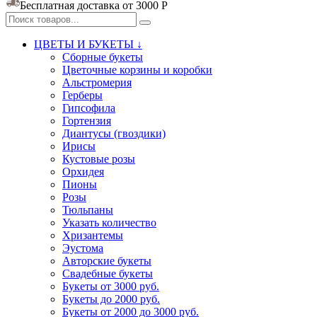
Бесплатная доставка от 3000
Р
ЦВЕТЫ И БУКЕТЫ ↓
Сборные букеты
Цветочные корзины и коробки
Альстромерия
Герберы
Гипсофила
Гортензия​
Диантусы (гвоздики)
Ирисы
Кустовые розы
Орхидея
Пионы
Розы
Тюльпаны
Указать количество
Хризантемы
Эустома
Авторские букеты
Свадебные букеты
Букеты от 3000 руб.
Букеты до 2000 руб.
Букеты от 2000 до 3000 руб.