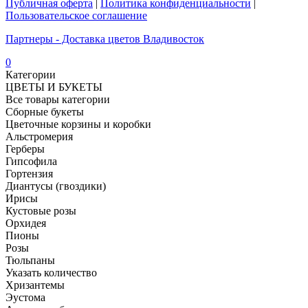
Публичная оферта
|
Политика конфиденциальности
|
Пользовательское соглашение
Партнеры - Доставка цветов Владивосток
0
Категории
ЦВЕТЫ И БУКЕТЫ
Все товары категории
Сборные букеты
Цветочные корзины и коробки
Альстромерия
Герберы
Гипсофила
Гортензия​
Диантусы (гвоздики)
Ирисы
Кустовые розы
Орхидея
Пионы
Розы
Тюльпаны
Указать количество
Хризантемы
Эустома