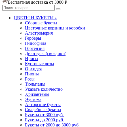
Бесплатная доставка от 3000
Р
ЦВЕТЫ И БУКЕТЫ ↓
Сборные букеты
Цветочные корзины и коробки
Альстромерия
Герберы
Гипсофила
Гортензия​
Диантусы (гвоздики)
Ирисы
Кустовые розы
Орхидея
Пионы
Розы
Тюльпаны
Указать количество
Хризантемы
Эустома
Авторские букеты
Свадебные букеты
Букеты от 3000 руб.
Букеты до 2000 руб.
Букеты от 2000 до 3000 руб.