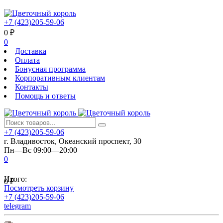
+7 (423)205-59-06
0
₽
0
Доставка
Оплата
Бонусная программа
Корпоративным клиентам
Контакты
Помощь и ответы
+7 (423)205-59-06
г. Владивосток, Океанский проспект, 30
Пн—Вс 09:00—20:00
0
Итого:
0
₽
Посмотреть корзину
+7 (423)205-59-06
telegram