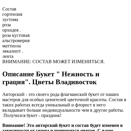
Состав
гортензия
эустома
роза
орхидея .
роза кустовая
альстромерия
маттиола
эвкалипт .
лента
ВНИМАНИЕ: СОСТАВ МОЖЕТ ИЗМЕНИТЬСЯ.
Описание
Букет " Нежность и
грация". Цветы Владивосток
Авторский - это своего рода флагманский букет от наших
мастеров для особых ценителей цветочной красоты. Состав в
таких работах всегда уникальный и флорист в него
вкладывает больше индивидуальности чем в другие работы.
Получился букет - праздник!
Внимание! Это авторский букет и состав будет изменен в
зависимости от сезона и имеющихся цветов. С вами