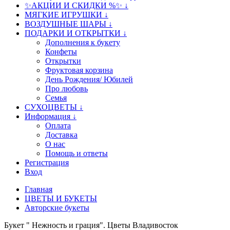
✨АКЦИИ И СКИДКИ %✨ ↓
МЯГКИЕ ИГРУШКИ ↓
ВОЗДУШНЫЕ ШАРЫ ↓
ПОДАРКИ И ОТКРЫТКИ ↓
Дополнения к букету
Конфеты
Открытки
Фруктовая корзина
День Рождения/ Юбилей
Про любовь
Семья
СУХОЦВЕТЫ ↓
Информация ↓
Оплата
Доставка
О нас
Помощь и ответы
Регистрация
Вход
Главная
ЦВЕТЫ И БУКЕТЫ
Авторские букеты
Букет " Нежность и грация". Цветы Владивосток