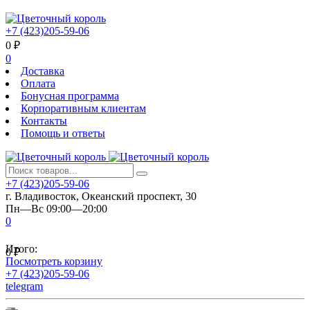
+7 (423)205-59-06
0
₽
0
Доставка
Оплата
Бонусная программа
Корпоративным клиентам
Контакты
Помощь и ответы
+7 (423)205-59-06
г. Владивосток, Океанский проспект, 30
Пн—Вс 09:00—20:00
0
Итого:
0
₽
Посмотреть корзину
+7 (423)205-59-06
telegram