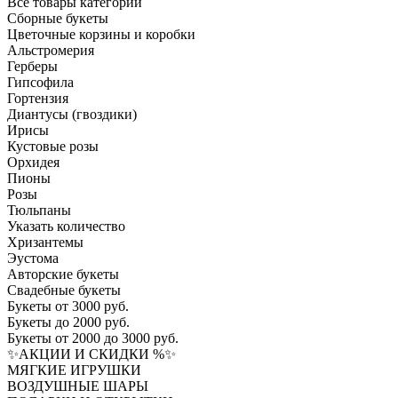
Все товары категории
Сборные букеты
Цветочные корзины и коробки
Альстромерия
Герберы
Гипсофила
Гортензия​
Диантусы (гвоздики)
Ирисы
Кустовые розы
Орхидея
Пионы
Розы
Тюльпаны
Указать количество
Хризантемы
Эустома
Авторские букеты
Свадебные букеты
Букеты от 3000 руб.
Букеты до 2000 руб.
Букеты от 2000 до 3000 руб.
✨АКЦИИ И СКИДКИ %✨
МЯГКИЕ ИГРУШКИ
ВОЗДУШНЫЕ ШАРЫ