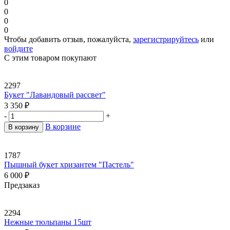
0
0
0
0
Чтобы добавить отзыв, пожалуйста,
зарегистрируйтесь
или
войдите
С этим товаром покупают
2297
Букет "Лавандовый рассвет"
3 350
₽
-
+
В корзине
В корзину
1787
Пышный букет хризантем "Пастель"
6 000
₽
Предзаказ
2294
Нежные тюльпаны 15шт