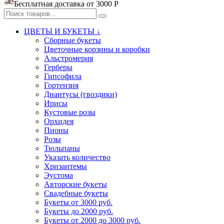
Бесплатная доставка от 3000
Р
ЦВЕТЫ И БУКЕТЫ ↓
Сборные букеты
Цветочные корзины и коробки
Альстромерия
Герберы
Гипсофила
Гортензия​
Диантусы (гвоздики)
Ирисы
Кустовые розы
Орхидея
Пионы
Розы
Тюльпаны
Указать количество
Хризантемы
Эустома
Авторские букеты
Свадебные букеты
Букеты от 3000 руб.
Букеты до 2000 руб.
Букеты от 2000 до 3000 руб.