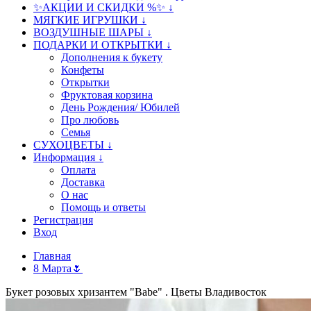
✨АКЦИИ И СКИДКИ %✨ ↓
МЯГКИЕ ИГРУШКИ ↓
ВОЗДУШНЫЕ ШАРЫ ↓
ПОДАРКИ И ОТКРЫТКИ ↓
Дополнения к букету
Конфеты
Открытки
Фруктовая корзина
День Рождения/ Юбилей
Про любовь
Семья
СУХОЦВЕТЫ ↓
Информация ↓
Оплата
Доставка
О нас
Помощь и ответы
Регистрация
Вход
Главная
8 Марта🌷
Букет розовых хризантем "Babe" . Цветы Владивосток