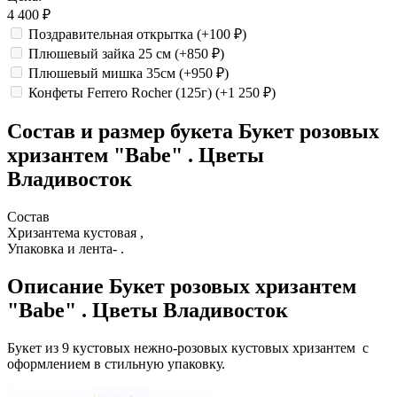
4 400
₽
Поздравительная открытка
(+100
₽
)
Плюшевый зайка 25 см
(+850
₽
)
Плюшевый мишка 35см
(+950
₽
)
Конфеты Ferrero Rocher (125г)
(+1 250
₽
)
Состав и размер букета
Букет розовых
хризантем "Babe" . Цветы
Владивосток
Состав
Хризантема кустовая ,
Упаковка и лента- .
Описание
Букет розовых хризантем
"Babe" . Цветы Владивосток
Букет из 9 кустовых нежно-розовых кустовых хризантем с
оформлением в стильную упаковку.