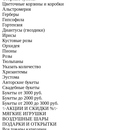
Цветочные корзины и коробки
Альстромерия
Герберы
Гипсофила
Гортензия​
Диантусы (гвоздики)
Ирисы
Кустовые розы
Орхидея
Пионы
Розы
Тюльпаны
Указать количество
Хризантемы
Эустома
Авторские букеты
Свадебные букеты
Букеты от 3000 руб.
Букеты до 2000 руб.
Букеты от 2000 до 3000 руб.
✨АКЦИИ И СКИДКИ %✨
МЯГКИЕ ИГРУШКИ
ВОЗДУШНЫЕ ШАРЫ
ПОДАРКИ И ОТКРЫТКИ
Все товары категории