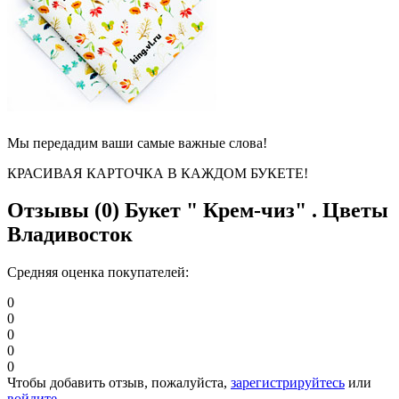
Мы передадим ваши самые важные слова!
КРАСИВАЯ КАРТОЧКА В КАЖДОМ БУКЕТЕ!
Отзывы (0)
Букет " Крем-чиз" . Цветы
Владивосток
Средняя оценка покупателей:
0
0
0
0
0
Чтобы добавить отзыв, пожалуйста,
зарегистрируйтесь
или
войдите