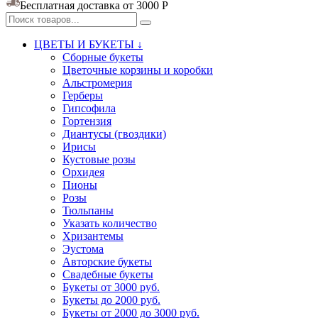
Бесплатная доставка от 3000
Р
ЦВЕТЫ И БУКЕТЫ ↓
Сборные букеты
Цветочные корзины и коробки
Альстромерия
Герберы
Гипсофила
Гортензия​
Диантусы (гвоздики)
Ирисы
Кустовые розы
Орхидея
Пионы
Розы
Тюльпаны
Указать количество
Хризантемы
Эустома
Авторские букеты
Свадебные букеты
Букеты от 3000 руб.
Букеты до 2000 руб.
Букеты от 2000 до 3000 руб.