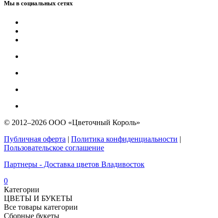
Мы в социальных сетях
© 2012–2026 ООО «Цветочный Король»
Публичная оферта
|
Политика конфиденциальности
|
Пользовательское соглашение
Партнеры - Доставка цветов Владивосток
0
Категории
ЦВЕТЫ И БУКЕТЫ
Все товары категории
Сборные букеты