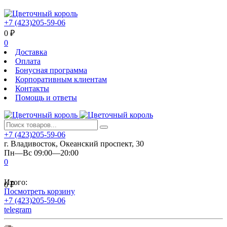
+7 (423)205-59-06
0
₽
0
Доставка
Оплата
Бонусная программа
Корпоративным клиентам
Контакты
Помощь и ответы
+7 (423)205-59-06
г. Владивосток, Океанский проспект, 30
Пн—Вс 09:00—20:00
0
Итого:
0
₽
Посмотреть корзину
+7 (423)205-59-06
telegram