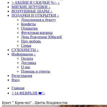
✨АКЦИИ И СКИДКИ %✨ ↓
МЯГКИЕ ИГРУШКИ ↓
ВОЗДУШНЫЕ ШАРЫ ↓
ПОДАРКИ И ОТКРЫТКИ ↓
Дополнения к букету
Конфеты
Открытки
Фруктовая корзина
День Рождения/ Юбилей
Про любовь
Семья
СУХОЦВЕТЫ ↓
Информация ↓
Оплата
Доставка
О нас
Помощь и ответы
Регистрация
Вход
Главная
✨14 ФЕВРАЛЯ ❤️✨
Букет " Крем-чиз" . Цветы Владивосток