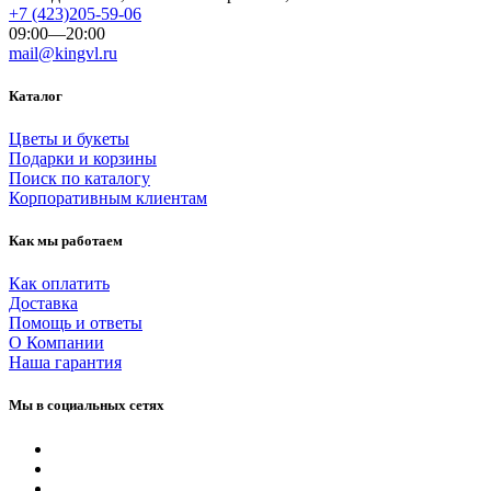
+7 (423)205-59-06
09:00—20:00
mail@kingvl.ru
Каталог
Цветы и букеты
Подарки и корзины
Поиск по каталогу
Корпоративным клиентам
Как мы работаем
Как оплатить
Доставка
Помощь и ответы
О Компании
Наша гарантия
Мы в социальных сетях