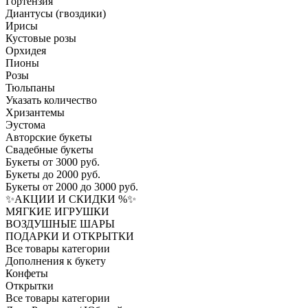
Гортензия​
Диантусы (гвоздики)
Ирисы
Кустовые розы
Орхидея
Пионы
Розы
Тюльпаны
Указать количество
Хризантемы
Эустома
Авторские букеты
Свадебные букеты
Букеты от 3000 руб.
Букеты до 2000 руб.
Букеты от 2000 до 3000 руб.
✨АКЦИИ И СКИДКИ %✨
МЯГКИЕ ИГРУШКИ
ВОЗДУШНЫЕ ШАРЫ
ПОДАРКИ И ОТКРЫТКИ
Все товары категории
Дополнения к букету
Конфеты
Открытки
Все товары категории