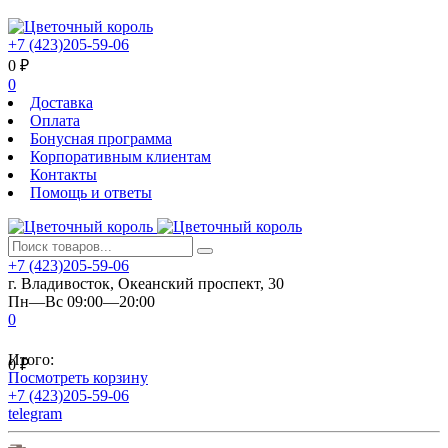
+7 (423)205-59-06
0
₽
0
Доставка
Оплата
Бонусная программа
Корпоративным клиентам
Контакты
Помощь и ответы
+7 (423)205-59-06
г. Владивосток, Океанский проспект, 30
Пн—Вс 09:00—20:00
0
Итого:
0
₽
Посмотреть корзину
+7 (423)205-59-06
telegram