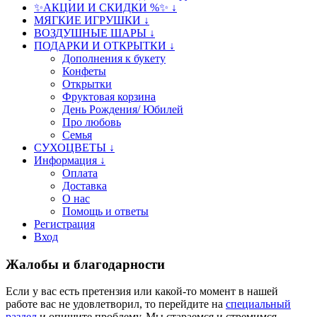
✨АКЦИИ И СКИДКИ %✨ ↓
МЯГКИЕ ИГРУШКИ ↓
ВОЗДУШНЫЕ ШАРЫ ↓
ПОДАРКИ И ОТКРЫТКИ ↓
Дополнения к букету
Конфеты
Открытки
Фруктовая корзина
День Рождения/ Юбилей
Про любовь
Семья
СУХОЦВЕТЫ ↓
Информация ↓
Оплата
Доставка
О нас
Помощь и ответы
Регистрация
Вход
Жалобы и благодарности
Если у вас есть претензия или какой-то момент в нашей
работе вас не удовлетворил, то перейдите на
специальный
раздел
и опишите проблему. Мы стараемся и стремимся