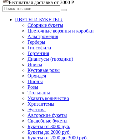
Бесплатная доставка от 3000
Р
ЦВЕТЫ И БУКЕТЫ ↓
Сборные букеты
Цветочные корзины и коробки
Альстромерия
Герберы
Гипсофила
Гортензия​
Диантусы (гвоздики)
Ирисы
Кустовые розы
Орхидея
Пионы
Розы
Тюльпаны
Указать количество
Хризантемы
Эустома
Авторские букеты
Свадебные букеты
Букеты от 3000 руб.
Букеты до 2000 руб.
Букеты от 2000 до 3000 руб.